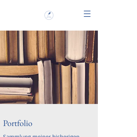
Portfolio
Sammlung meiner bisherigen